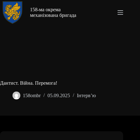
158-ма окрема
механізована бригада
Дантист. Війна. Перемога!
158ombr
05.09.2025
Інтерв’ю