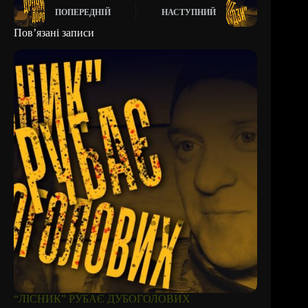
ПОПЕРЕДНІЙ
НАСТУПНИЙ
Пов’язані записи
“ЛІСНИК” РУБАЄ ДУБОГОЛОВИХ