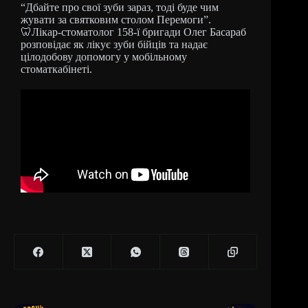
“Дбайте про свої зуби зараз, тоді буде чим
жувати за святковим столом Перемоги”.
🦷Лікар-стоматолог 158-ї бригади Олег Басараб
розповідає як лікує зуби бійців та надає
цілодобову допомогу у мобільному
стоматкабінеті.