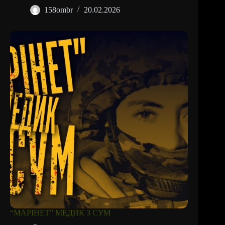
158ombr
20.02.2026
“MAРІНЕТ” МЕДИК З СУМ