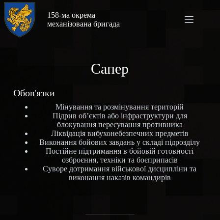
158-ма окрема
механізована бригада
Сапер
Обов'язки
Мінування та розмінування територій
Підрив об’єктів або інфраструктури для
блокування пересування противника
Ліквідація вибухонебезпечних предметів
Виконання бойових завдань у складі підрозділу
Постійне підтримання в бойовій готовності
озброєння, техніки та боєприпасів
Суворе дотримання військової дисципліни та
виконання наказів командирів