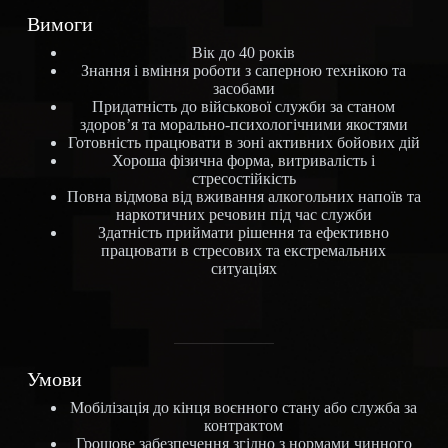
Вимоги
Вік до 40 років
Знання і вміння роботи з саперною технікою та
засобами
Придатність до військової служби за станом
здоров’я та морально-психологічними якостями
Готовність працювати в зоні активних бойових дій
Хороша фізична форма, витривалість і
стресостійкість
Повна відмова від вживання алкогольних напоїв та
наркотичних речовин під час служби
Здатність приймати рішення та ефективно
працювати в стресових та екстремальних
ситуаціях
Умови
Мобілізація до кінця воєнного стану або служба за
контрактом
Грошове забезпечення згідно з нормами чинного