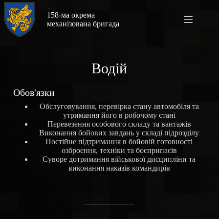
158-ма окрема
механізована бригада
Водій
Обов'язки
Обслуговування, перевірка стану автомобіля та
утримання його в робочому стані
Перевезення особового складу та вантажів
Виконання бойових завдань у складі підрозділу
Постійне підтримання в бойовій готовності
озброєння, техніки та боєприпасів
Суворе дотримання військової дисципліни та
виконання наказів командирів